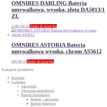
OMNIRES DARLING Bateria
umywalkowa, wysoka, złota DA5013/1
ZL
2 082.00
zł
Dodaj do koszyka
OMNIRES ASTORIA Bateria
umywalkowa wysoka, chrom AS5612
495.00
zł
Dodaj do koszyka
Kategorie produktów
Kuchnia
Łazienka
Akcesoria
Akcesoria łazienkowe
Baterie łazienkowe
Baterie - akcesoria
Baterie bidetowe