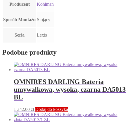
Producent
Kohlman
Sposób Montażu
Stojący
Seria
Lexis
Podobne produkty
OMNIRES DARLING Bateria
umywalkowa, wysoka, czarna DA5013
BL
1 342.00
zł
Dodaj do koszyka