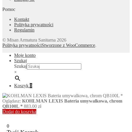
Pomoc
Kontakt
Polityka prywatności
Regulamin
© Misan Armatura Sanitarna 2026
Polityka prywatności
Stworzone z WooCommerce
.
Moje konto
Szukaj
Szukaj
×
Koszyk
0
Oglądasz:
KOHLMAN LEXIS Bateria umywalkowa, chrom
QB100L *
883.00
zł
Dodaj do koszyka
0
Twój Koszyk