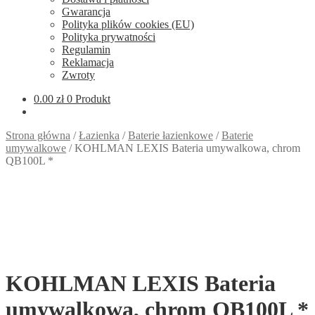
Gwarancja
Polityka plików cookies (EU)
Polityka prywatności
Regulamin
Reklamacja
Zwroty
0.00
zł
0 Produkt
Strona główna
/
Łazienka
/
Baterie łazienkowe
/
Baterie
umywalkowe
/
KOHLMAN LEXIS Bateria umywalkowa, chrom
QB100L *
KOHLMAN LEXIS Bateria
umywalkowa, chrom QB100L *