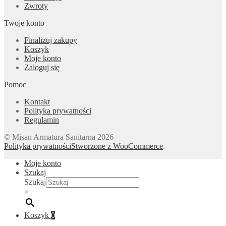
Zwroty
Twoje konto
Finalizuj zakupy
Koszyk
Moje konto
Zaloguj się
Pomoc
Kontakt
Polityka prywatności
Regulamin
© Misan Armatura Sanitarna 2026
Polityka prywatności
Stworzone z WooCommerce
.
Moje konto
Szukaj
Szukaj
×
Koszyk
0