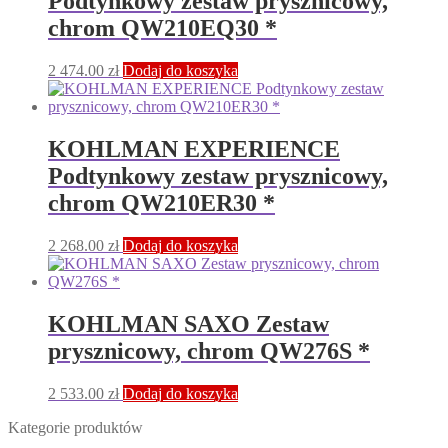
Podtynkowy zestaw prysznicowy,
chrom QW210EQ30 *
2 474.00
zł
Dodaj do koszyka
KOHLMAN EXPERIENCE
Podtynkowy zestaw prysznicowy,
chrom QW210ER30 *
2 268.00
zł
Dodaj do koszyka
KOHLMAN SAXO Zestaw
prysznicowy, chrom QW276S *
2 533.00
zł
Dodaj do koszyka
Kategorie produktów