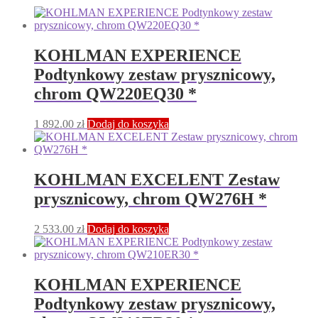
KOHLMAN EXPERIENCE
Podtynkowy zestaw prysznicowy,
chrom QW220EQ30 *
1 892.00
zł
Dodaj do koszyka
KOHLMAN EXCELENT Zestaw
prysznicowy, chrom QW276H *
2 533.00
zł
Dodaj do koszyka
KOHLMAN EXPERIENCE
Podtynkowy zestaw prysznicowy,