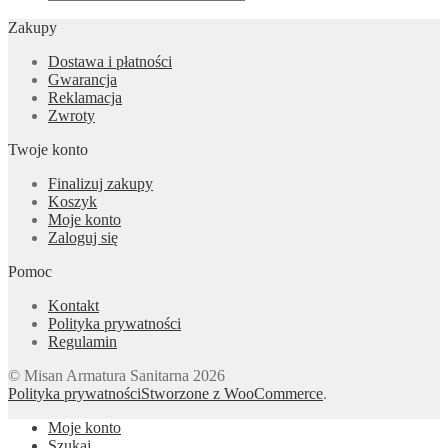
Zakupy
Dostawa i płatności
Gwarancja
Reklamacja
Zwroty
Twoje konto
Finalizuj zakupy
Koszyk
Moje konto
Zaloguj się
Pomoc
Kontakt
Polityka prywatności
Regulamin
© Misan Armatura Sanitarna 2026
Polityka prywatności
Stworzone z WooCommerce
.
Moje konto
Szukaj