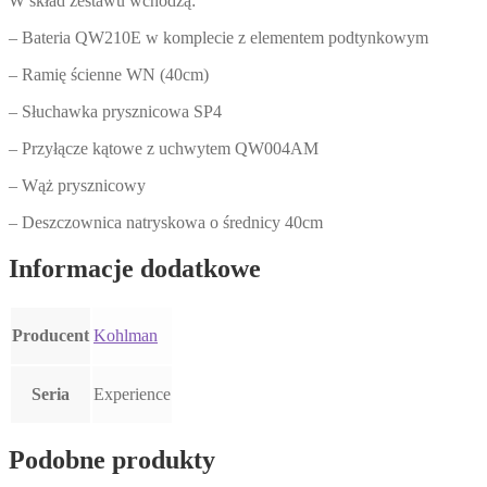
W skład zestawu wchodzą:
– Bateria QW210E w komplecie z elementem podtynkowym
– Ramię ścienne WN (40cm)
– Słuchawka prysznicowa SP4
– Przyłącze kątowe z uchwytem QW004AM
– Wąż prysznicowy
– Deszczownica natryskowa o średnicy 40cm
Informacje dodatkowe
Producent
Kohlman
Seria
Experience
Podobne produkty