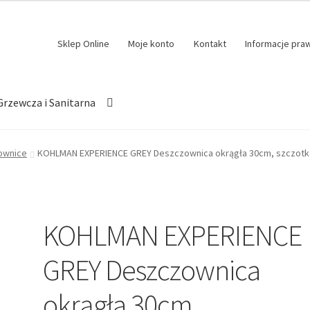
Sklep Online
Moje konto
Kontakt
Informacje pra
Grzewcza i Sanitarna
ownice
KOHLMAN EXPERIENCE GREY Deszczownica okrągła 30cm, szczotko
KOHLMAN EXPERIENCE
GREY Deszczownica
okrągła 30cm,