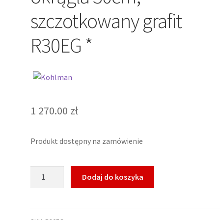
szczotkowany grafit
R30EG *
1 270.00
zł
Produkt dostępny na zamówienie
ilość
Dodaj do koszyka
KOHLMAN
EXPERIENCE
GREY