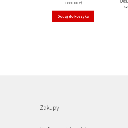
Des
1 660.00
zł
s
Dodaj do koszyka
Zakupy