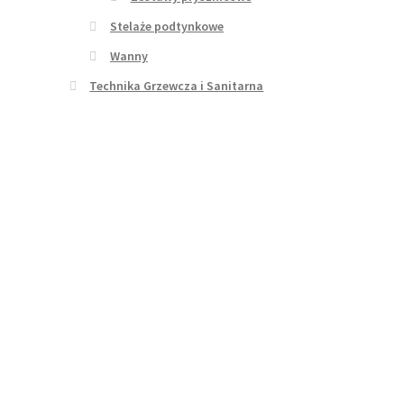
Stelaże podtynkowe
Wanny
Technika Grzewcza i Sanitarna