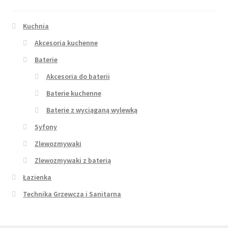
Kuchnia
Akcesoria kuchenne
Baterie
Akcesoria do baterii
Baterie kuchenne
Baterie z wyciąganą wylewką
Syfony
Zlewozmywaki
Zlewozmywaki z baterią
Łazienka
Technika Grzewcza i Sanitarna