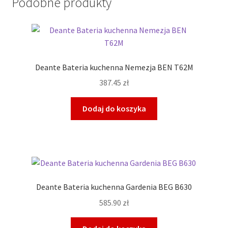
Podobne produkty
Deante Bateria kuchenna Nemezja BEN T62M
387.45
zł
Dodaj do koszyka
Deante Bateria kuchenna Gardenia BEG B630
585.90
zł