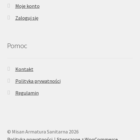
Moje konto
Zaloguj się
Pomoc
Kontakt
Polityka prywatności
Regulamin
© Misan Armatura Sanitarna 2026
Polityka prywatności
Stworzone z WooCommerce
.