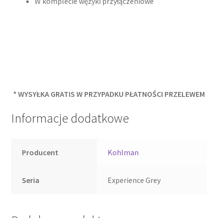
W komplecie wężyki przyłączeniowe
* WYSYŁKA GRATIS W PRZYPADKU PŁATNOŚCI PRZELEWEM
Informacje dodatkowe
Producent
Kohlman
Seria
Experience Grey