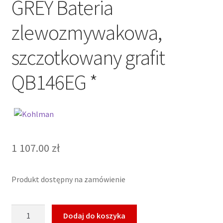
GREY Bateria
zlewozmywakowa,
szczotkowany grafit
QB146EG *
1 107.00
zł
Produkt dostępny na zamówienie
ilość
Dodaj do koszyka
KOHLMAN