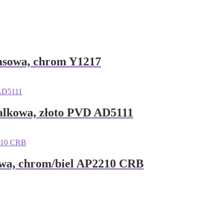
sowa, chrom Y1217
kowa, złoto PVD AD5111
a, chrom/biel AP2210 CRB