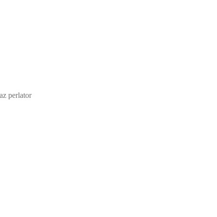
z perlator