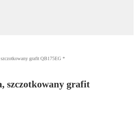
czotkowany grafit QB175EG *
zczotkowany grafit