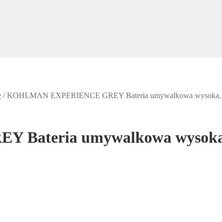
e
/
KOHLMAN EXPERIENCE GREY Bateria umywalkowa wysoka, sz
teria umywalkowa wysoka, s