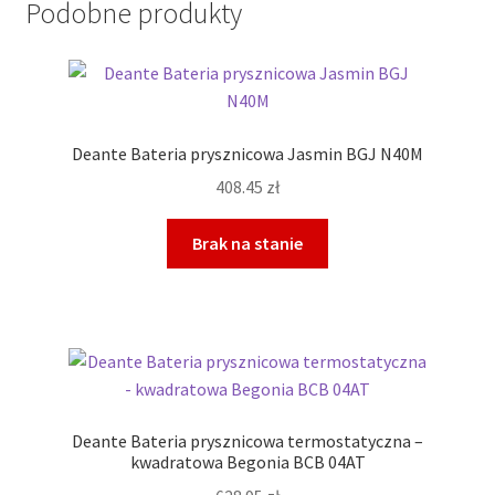
Podobne produkty
Deante Bateria prysznicowa Jasmin BGJ N40M
408.45
zł
Brak na stanie
Deante Bateria prysznicowa termostatyczna –
kwadratowa Begonia BCB 04AT