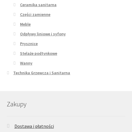
Ceramika sanitarna
Części zamienne
Meble
Odpływy liniowe i syfony
Prysznice
Stelaże podtynkowe
Wanny
Technika Grzewcza i Sanitarna
Zakupy
Dostawa i płatności