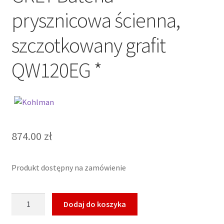
prysznicowa ścienna,
szczotkowany grafit
QW120EG *
874.00
zł
Produkt dostępny na zamówienie
ilość
Dodaj do koszyka
KOHLMAN
EXPERIENCE