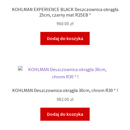
KOHLMAN EXPERIENCE BLACK Deszczownica okrągła
25cm, czarny mat R25EB *
960.00
zł
Dodaj do koszyka
KOHLMAN Deszczownica okrągła 30cm, chrom R30 * !
982.00
zł
Dodaj do koszyka