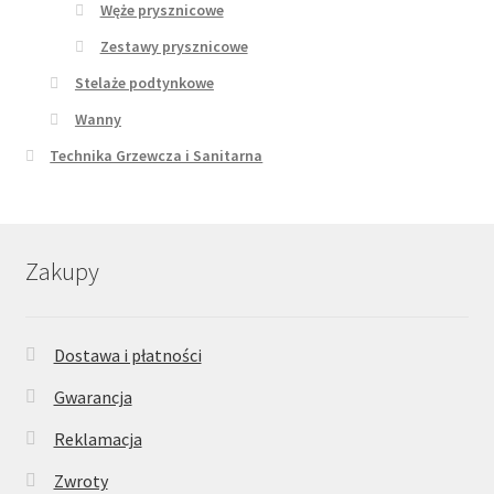
Węże prysznicowe
Zestawy prysznicowe
Stelaże podtynkowe
Wanny
Technika Grzewcza i Sanitarna
Zakupy
Dostawa i płatności
Gwarancja
Reklamacja
Zwroty