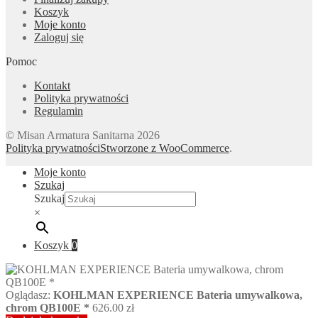
Koszyk
Moje konto
Zaloguj się
Pomoc
Kontakt
Polityka prywatności
Regulamin
© Misan Armatura Sanitarna 2026
Polityka prywatności
Stworzone z WooCommerce
.
Moje konto
Szukaj
Szukaj
×
Koszyk
0
Oglądasz:
KOHLMAN EXPERIENCE Bateria umywalkowa,
chrom QB100E *
626.00
zł