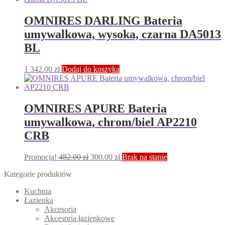
OMNIRES DARLING Bateria
umywalkowa, wysoka, czarna DA5013
BL
1 342.00
zł
Dodaj do koszyka
OMNIRES APURE Bateria
umywalkowa, chrom/biel AP2210
CRB
Pierwotna
Aktualna
Promocja!
482.00
zł
300.00
zł
Brak na stanie
cena
cena
Kategorie produktów
wynosiła:
wynosi:
482.00 zł.
300.00 zł.
Kuchnia
Łazienka
Akcesoria
Akcesoria łazienkowe