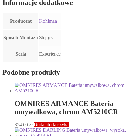
Informacje dodatkowe
Producent
Kohlman
Sposób Montażu
Stojący
Seria
Experience
Podobne produkty
OMNIRES ARMANCE Bateria
umywalkowa, chrom AM5210CR
824.00
zł
Dodaj do koszyka