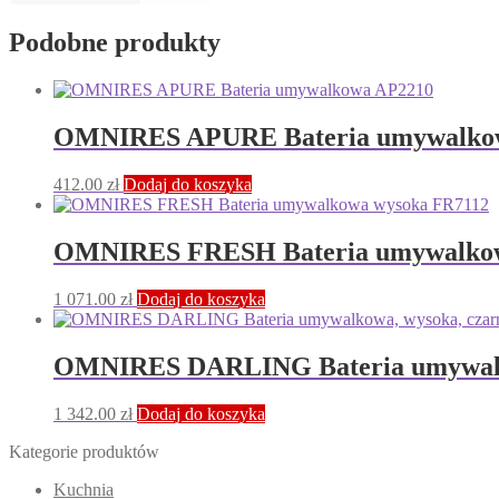
Podobne produkty
OMNIRES APURE Bateria umywalko
412.00
zł
Dodaj do koszyka
OMNIRES FRESH Bateria umywalkow
1 071.00
zł
Dodaj do koszyka
OMNIRES DARLING Bateria umywalk
1 342.00
zł
Dodaj do koszyka
Kategorie produktów
Kuchnia