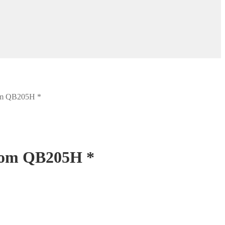
m QB205H *
om QB205H *