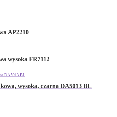
wa AP2210
a wysoka FR7112
owa, wysoka, czarna DA5013 BL