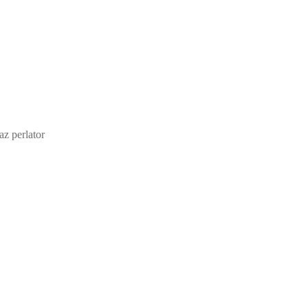
z perlator