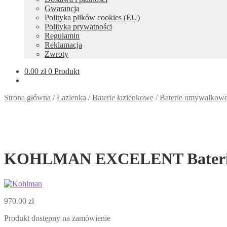
Gwarancja
Polityka plików cookies (EU)
Polityka prywatności
Regulamin
Reklamacja
Zwroty
0.00
zł
0 Produkt
Strona główna
/
Łazienka
/
Baterie łazienkowe
/
Baterie umywalkow
KOHLMAN EXCELENT Bateria 
970.00
zł
Produkt dostępny na zamówienie