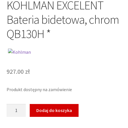
KOHLMAN EXCELENT
Bateria bidetowa, chrom
QB130H *
927.00
zł
Produkt dostępny na zamówienie
ilość
Dodaj do koszyka
KOHLMAN
EXCELENT