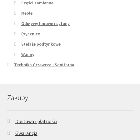
Części zamienne
Meble
Odpływy liniowe i syfony
Prysznice
Stelaże podtynkowe
Wanny
Technika Grzewcza i Sanitarna
Zakupy
Dostawa i płatności
Gwarancja