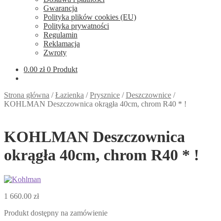
Gwarancja
Polityka plików cookies (EU)
Polityka prywatności
Regulamin
Reklamacja
Zwroty
0.00
zł
0 Produkt
Strona główna
/
Łazienka
/
Prysznice
/
Deszczownice
/
KOHLMAN Deszczownica okrągła 40cm, chrom R40 * !
KOHLMAN Deszczownica
okrągła 40cm, chrom R40 * !
1 660.00
zł
Produkt dostępny na zamówienie