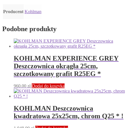
Producent
Kohlman
Podobne produkty
KOHLMAN EXPERIENCE GREY
Deszczownica okrągła 25cm,
szczotkowany grafit R25EG *
960.00
zł
Dodaj do koszyka
KOHLMAN Deszczownica
kwadratowa 25x25cm, chrom Q25 * !