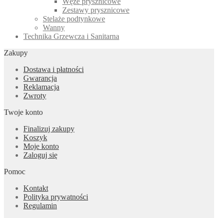
Węże prysznicowe
Zestawy prysznicowe
Stelaże podtynkowe
Wanny
Technika Grzewcza i Sanitarna
Zakupy
Dostawa i płatności
Gwarancja
Reklamacja
Zwroty
Twoje konto
Finalizuj zakupy
Koszyk
Moje konto
Zaloguj się
Pomoc
Kontakt
Polityka prywatności
Regulamin