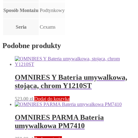
Sposób Montażu
Podtynkowy
Seria
Cexams
Podobne produkty
OMNIRES Y Bateria umywalkowa,
stojąca, chrom Y1210ST
523.00
zł
Dodaj do koszyka
OMNIRES PARMA Bateria
umywalkowa PM7410