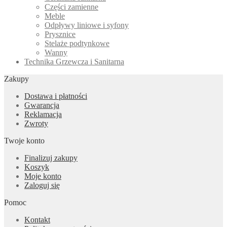
Części zamienne
Meble
Odpływy liniowe i syfony
Prysznice
Stelaże podtynkowe
Wanny
Technika Grzewcza i Sanitarna
Zakupy
Dostawa i płatności
Gwarancja
Reklamacja
Zwroty
Twoje konto
Finalizuj zakupy
Koszyk
Moje konto
Zaloguj się
Pomoc
Kontakt