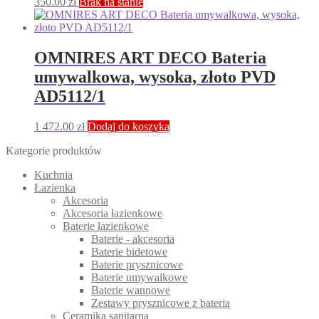
350.00
zł
Brak na stanie
OMNIRES ART DECO Bateria
umywalkowa, wysoka, złoto PVD
AD5112/1
1 472.00
zł
Dodaj do koszyka
Kategorie produktów
Kuchnia
Łazienka
Akcesoria
Akcesoria łazienkowe
Baterie łazienkowe
Baterie - akcesoria
Baterie bidetowe
Baterie prysznicowe
Baterie umywalkowe
Baterie wannowe
Zestawy prysznicowe z baterią
Ceramika sanitarna