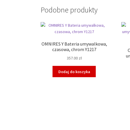
Podobne produkty
OMNIRES Y Bateria umywalkowa,
czasowa, chrom Y1217
u
357.00
zł
Dodaj do koszyka