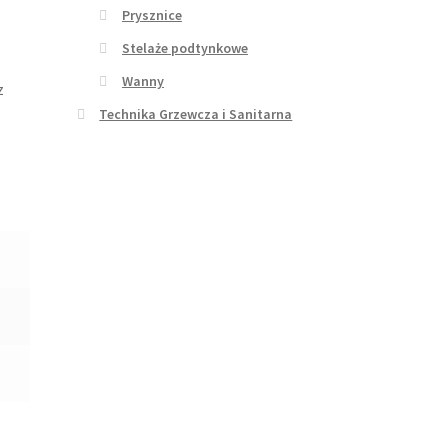
Prysznice
Stelaże podtynkowe
Wanny
z
Technika Grzewcza i Sanitarna