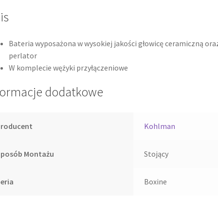
is
Bateria wyposażona w wysokiej jakości głowicę ceramiczną ora
perlator
W komplecie wężyki przyłączeniowe
formacje dodatkowe
Producent
Kohlman
Sposób Montażu
Stojący
eria
Boxine