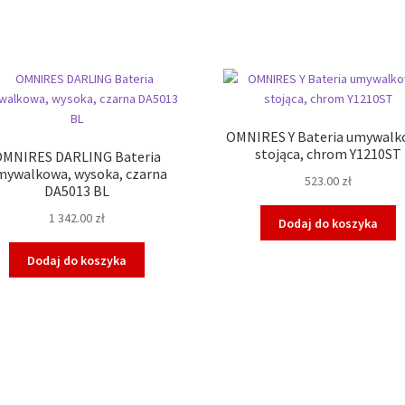
OMNIRES Y Bateria umywalk
stojąca, chrom Y1210ST
OMNIRES DARLING Bateria
mywalkowa, wysoka, czarna
523.00
zł
DA5013 BL
1 342.00
zł
Dodaj do koszyka
Dodaj do koszyka