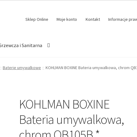
Sklep Online
Moje konto
Kontakt
Informacje pra
Grzewcza i Sanitarna
Baterie umywalkowe
KOHLMAN BOXINE Bateria umywalkowa, chrom QB
KOHLMAN BOXINE
Bateria umywalkowa,
chrom QB105B *