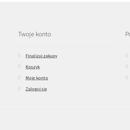
Twoje konto
P
Finalizuj zakupy
Koszyk
Moje konto
Zaloguj się