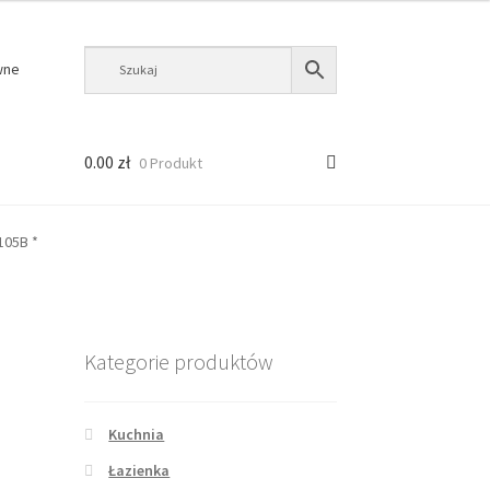
wne
0.00
zł
0 Produkt
105B *
Kategorie produktów
Kuchnia
Łazienka