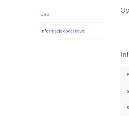
Op
Opis
Informacje dodatkowe
In
S