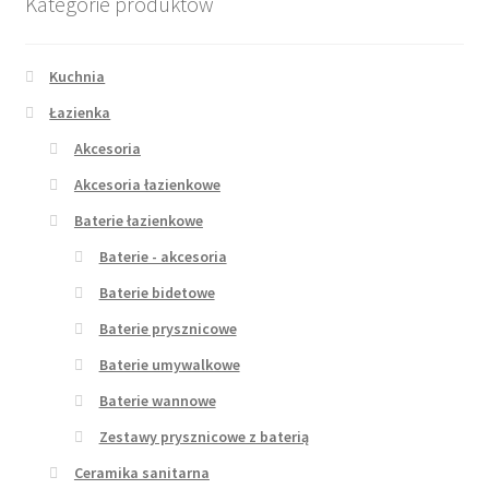
Kategorie produktów
Kuchnia
Łazienka
Akcesoria
Akcesoria łazienkowe
Baterie łazienkowe
Baterie - akcesoria
Baterie bidetowe
Baterie prysznicowe
Baterie umywalkowe
Baterie wannowe
Zestawy prysznicowe z baterią
Ceramika sanitarna