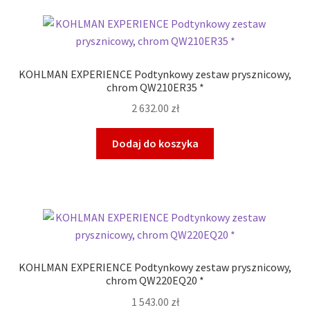
KOHLMAN EXPERIENCE Podtynkowy zestaw prysznicowy,
chrom QW210ER35 *
2 632.00
zł
Dodaj do koszyka
KOHLMAN EXPERIENCE Podtynkowy zestaw prysznicowy,
chrom QW220EQ20 *
1 543.00
zł