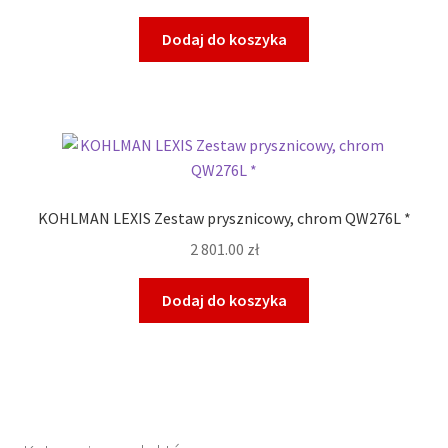
Dodaj do koszyka
KOHLMAN LEXIS Zestaw prysznicowy, chrom QW276L *
2 801.00
zł
Dodaj do koszyka