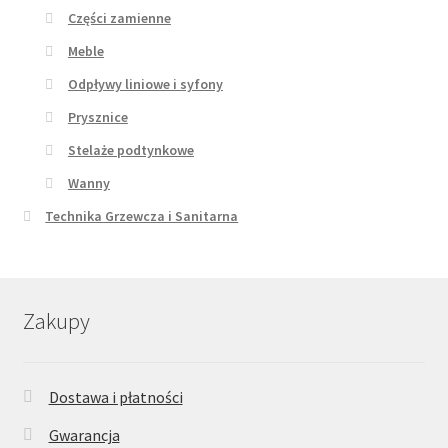
Części zamienne
Meble
Odpływy liniowe i syfony
Prysznice
Stelaże podtynkowe
Wanny
Technika Grzewcza i Sanitarna
Zakupy
Dostawa i płatności
Gwarancja