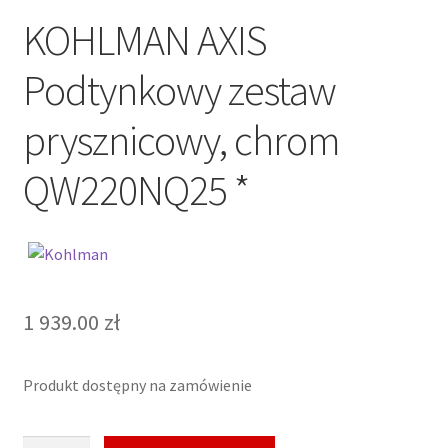
KOHLMAN AXIS
Podtynkowy zestaw
prysznicowy, chrom
QW220NQ25 *
1 939.00
zł
Produkt dostępny na zamówienie
ilość