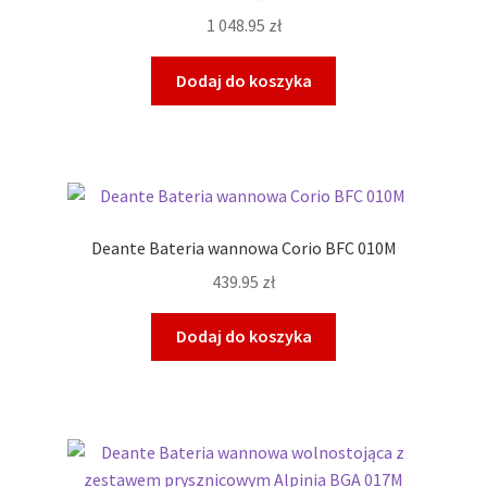
1 048.95
zł
Dodaj do koszyka
Deante Bateria wannowa Corio BFC 010M
439.95
zł
Dodaj do koszyka