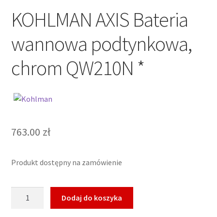
KOHLMAN AXIS Bateria
wannowa podtynkowa,
chrom QW210N *
763.00
zł
Produkt dostępny na zamówienie
ilość
Dodaj do koszyka
KOHLMAN
AXIS