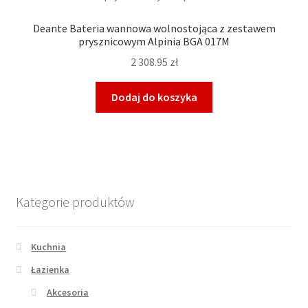
Deante Bateria wannowa wolnostojąca z zestawem
prysznicowym Alpinia BGA 017M
2 308.95
zł
Dodaj do koszyka
Kategorie produktów
Kuchnia
Łazienka
Akcesoria