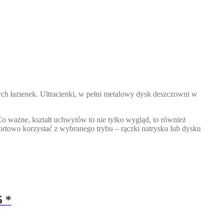
ch łazienek. Ultracienki, w pełni metalowy dysk deszczowni w
Co ważne, kształt uchwytów to nie tylko wygląd, to również
rtowo korzystać z wybranego trybu – rączki natrysku lub dysku
 *