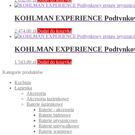
KOHLMAN EXPERIENCE Podtynkowy 
2 474.00
zł
Dodaj do koszyka
KOHLMAN EXPERIENCE Podtynkowy 
1 543.00
zł
Dodaj do koszyka
Kategorie produktów
Kuchnia
Łazienka
Akcesoria
Akcesoria łazienkowe
Baterie łazienkowe
Baterie - akcesoria
Baterie bidetowe
Baterie prysznicowe
Baterie umywalkowe
Baterie wannowe