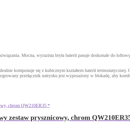
wiązania. Mocna, wyrazista bryła baterii pasuje doskonale do loftowy
dealnie komponuje się z kubicznym kształtem baterii termostatycznej. 
ntegrowany przełącznik natrysku jest wyposażony w blokadę, aby komfo
zestaw prysznicowy, chrom QW210ER35