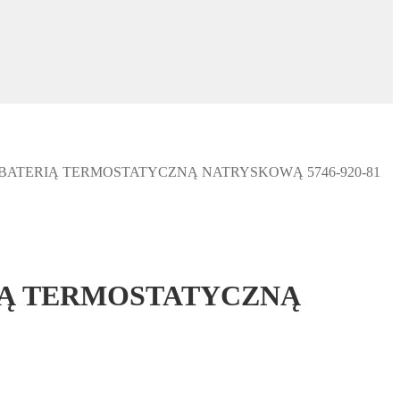
BATERIĄ TERMOSTATYCZNĄ NATRYSKOWĄ 5746-920-81
IĄ TERMOSTATYCZNĄ