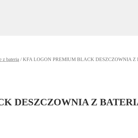
 z baterią
/
KFA LOGON PREMIUM BLACK DESZCZOWNIA Z 
CK DESZCZOWNIA Z BATER