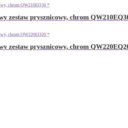
zestaw prysznicowy, chrom QW210EQ30
zestaw prysznicowy, chrom QW220EQ20