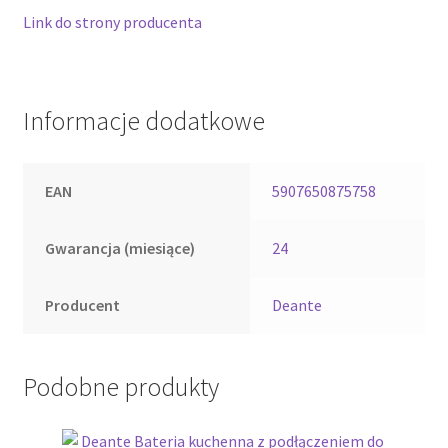
Link do strony producenta
Informacje dodatkowe
EAN
5907650875758
Gwarancja (miesiące)
24
Producent
Deante
Podobne produkty