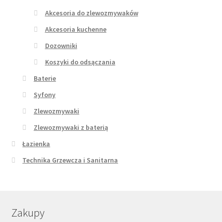
Akcesoria do zlewozmywaków
Akcesoria kuchenne
Dozowniki
Koszyki do odsączania
Baterie
Syfony
Zlewozmywaki
Zlewozmywaki z baterią
Łazienka
Technika Grzewcza i Sanitarna
Zakupy