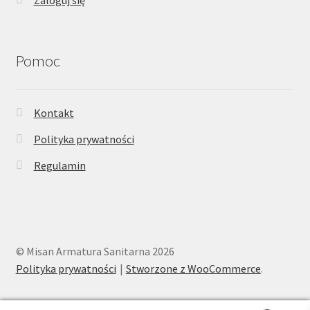
Pomoc
Kontakt
Polityka prywatności
Regulamin
© Misan Armatura Sanitarna 2026
Polityka prywatności
Stworzone z WooCommerce
.