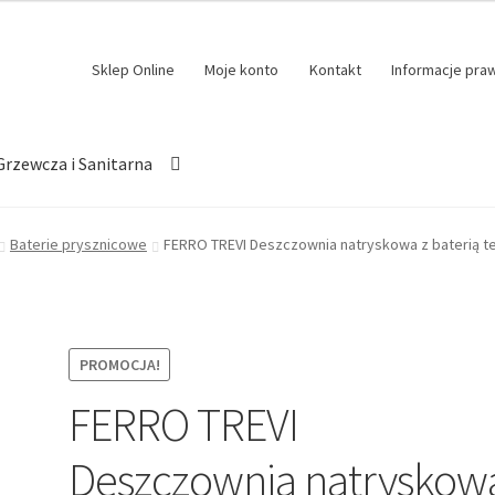
Sklep Online
Moje konto
Kontakt
Informacje pra
Grzewcza i Sanitarna
Baterie prysznicowe
FERRO TREVI Deszczownia natryskowa z baterią 
PROMOCJA!
FERRO TREVI
Deszczownia natryskow