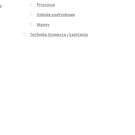
Prysznice
ą
Stelaże podtynkowe
Wanny
Technika Grzewcza i Sanitarna