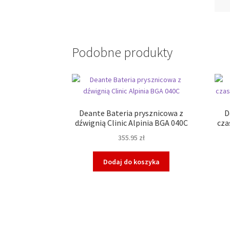
Podobne produkty
Deante Bateria prysznicowa z
D
dźwignią Clinic Alpinia BGA 040C
cza
355.95
zł
Dodaj do koszyka