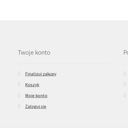
Twoje konto
P
Finalizuj zakupy
Koszyk
Moje konto
Zaloguj się