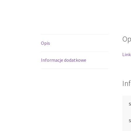
Op
Opis
Link
Informacje dodatkowe
In
S