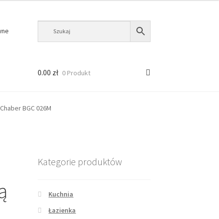
wne
0.00
zł
0 Produkt
 Chaber BGC 026M
Kategorie produktów
ą
Kuchnia
Łazienka