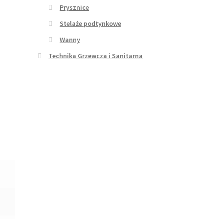
Prysznice
Stelaże podtynkowe
Wanny
Technika Grzewcza i Sanitarna