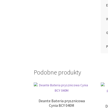
G
Podobne produkty
Deante Bateria prysznicowa
Cynia BCY 040M
D