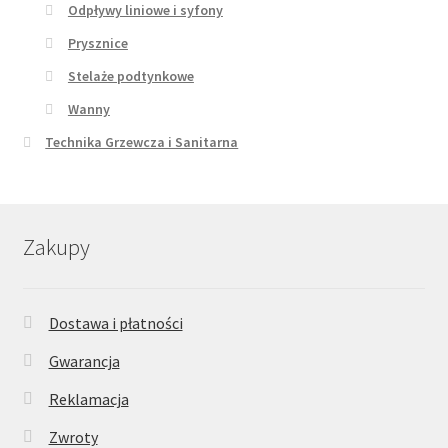
Odpływy liniowe i syfony
Prysznice
Stelaże podtynkowe
Wanny
Technika Grzewcza i Sanitarna
Zakupy
Dostawa i płatności
Gwarancja
Reklamacja
Zwroty