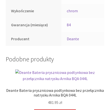
Wykończenie
chrom
Gwarancja (miesiące)
84
Producent
Deante
Podobne produkty
Deante Bateria prysznicowa podtynkowa bez przełącznika
natrysku Arnika BQA 044L
481.95
zł