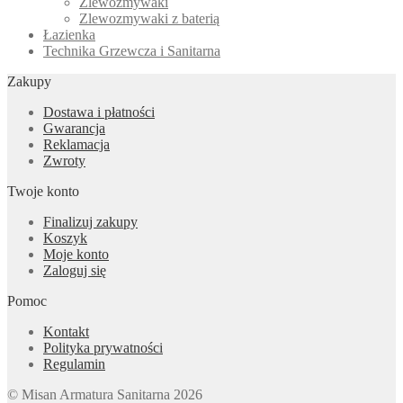
Zlewozmywaki
Zlewozmywaki z baterią
Łazienka
Technika Grzewcza i Sanitarna
Zakupy
Dostawa i płatności
Gwarancja
Reklamacja
Zwroty
Twoje konto
Finalizuj zakupy
Koszyk
Moje konto
Zaloguj się
Pomoc
Kontakt
Polityka prywatności
Regulamin
© Misan Armatura Sanitarna 2026