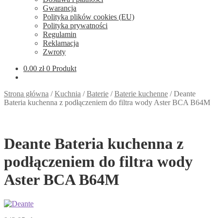
Gwarancja
Polityka plików cookies (EU)
Polityka prywatności
Regulamin
Reklamacja
Zwroty
0.00
zł
0 Produkt
Strona główna
/
Kuchnia
/
Baterie
/
Baterie kuchenne
/
Deante
Bateria kuchenna z podłączeniem do filtra wody Aster BCA B64M
Deante Bateria kuchenna z
podłączeniem do filtra wody
Aster BCA B64M