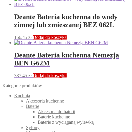
Deante Bateria kuchenna do wody
zimnej lub zmieszanej BEZ 062L
156.45
zł
Dodaj do koszyka
Deante Bateria kuchenna Nemezja
BEN G62M
387.45
zł
Dodaj do koszyka
Kategorie produktów
Kuchnia
Akcesoria kuchenne
Baterie
Akcesoria do baterii
Baterie kuchenne
Baterie z wyciąganą wylewką
Syfony