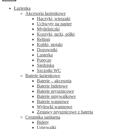
Łazienka
Akcesoria łazienkowe
Haczyki, wieszaki
Uchwyty na papier
Mydelniczki
Koszyki, tacki, półki
Relingi
Kubki, stojaki
Dozowniki
Lusterka
Poręcze
Siedziska
Szczotki WC
Baterie łazienkowe
Baterie – akcesoria
Baterie bidetowe
Baterie prysznicowe
Baterie umywalkowe
Baterie wannowe
Wylewki wannowe
Zestawy prysznicowe z baterią
Ceramika sanitarna
Bidety
Umywalki