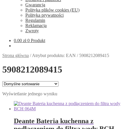
Gwarancja
Polityka plików cookies (EU)
Polityka prywatności
Regulamin
Reklamacja
Zwroty
0.00
zł
0 Produkt
Strona główna
/
Atrybut produktu: EAN
/
5908212089415
5908212089415
Wyświetlanie jednego wyniku
Deante Bateria kuchenna z
podłączeniem do filtra wody BCH