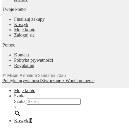
Twoje konto
Finalizuj zakupy
Koszyk
Moje konto
Zaloguj się
Pomoc
Kontakt
Polityka prywatności
Regulamin
© Misan Armatura Sanitarna 2026
Polityka prywatności
Stworzone z WooCommerce
.
Moje konto
Szukaj
Szukaj
×
Koszyk
0