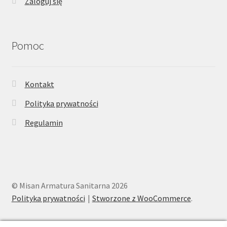
Zaloguj się
Pomoc
Kontakt
Polityka prywatności
Regulamin
© Misan Armatura Sanitarna 2026
Polityka prywatności
Stworzone z WooCommerce
.