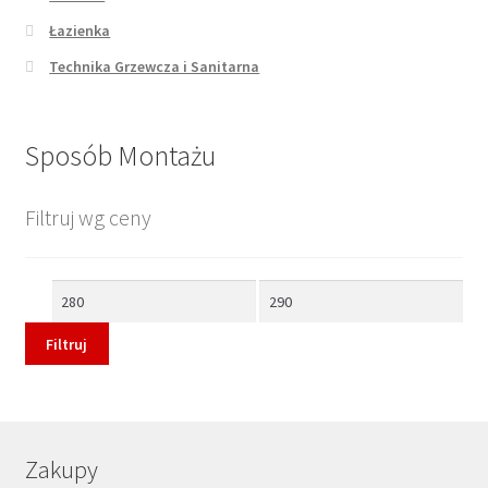
Łazienka
Technika Grzewcza i Sanitarna
Sposób Montażu
Filtruj wg ceny
Cena
Cena
min
max
Filtruj
Zakupy