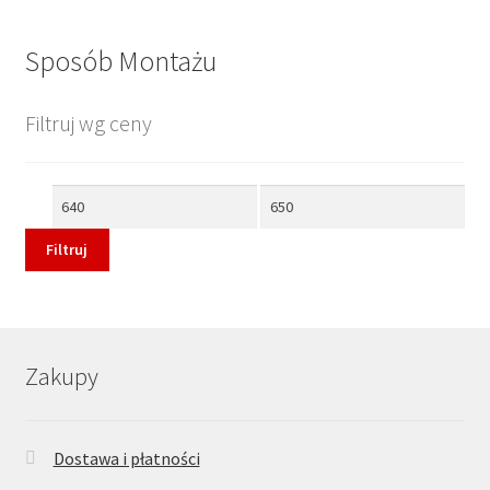
Sposób Montażu
Filtruj wg ceny
Cena
Cena
min
max
Filtruj
Zakupy
Dostawa i płatności