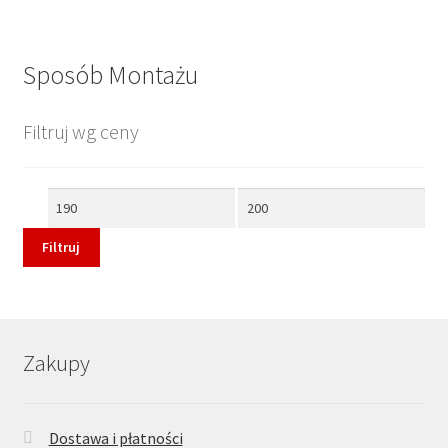
Sposób Montażu
Filtruj wg ceny
Cena
Cena
min
max
Filtruj
Zakupy
Dostawa i płatności