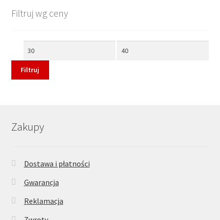
Filtruj wg ceny
Cena
Cena
min
max
Filtruj
Zakupy
Dostawa i płatności
Gwarancja
Reklamacja
Zwroty