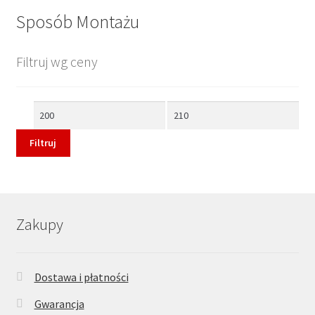
Sposób Montażu
Filtruj wg ceny
Cena
Cena
min
max
Filtruj
Zakupy
Dostawa i płatności
Gwarancja