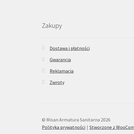
Zakupy
Dostawa i płatności
Gwarancja
Reklamacja
Zwroty
© Misan Armatura Sanitarna 2026
Polityka prywatności
Stworzone z WooCo