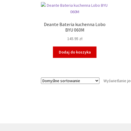
Deante Bateria kuchenna Lobo
BYU 060M
145.95
zł
Dodaj do koszyka
Wyświetlanie j