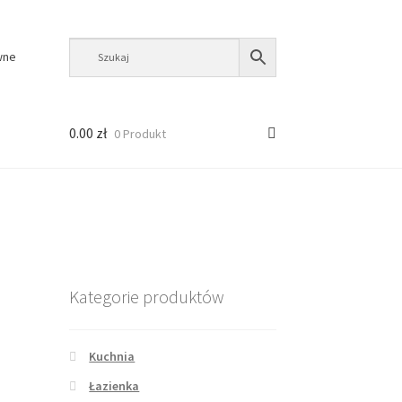
wne
0.00
zł
0 Produkt
Kategorie produktów
Kuchnia
Łazienka