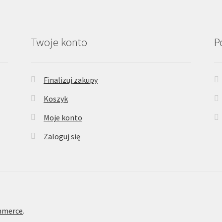
Twoje konto
P
Finalizuj zakupy
Koszyk
Moje konto
Zaloguj się
mmerce
.