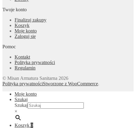
Twoje konto
Finalizuj zakupy
Koszyk
Moje konto
Zaloguj się
Pomoc
Kontakt
Polityka prywatności
Regulamin
© Misan Armatura Sanitarna 2026
Polityka prywatności
Stworzone z WooCommerce
.
Moje konto
Szukaj
Szukaj
×
Koszyk
0