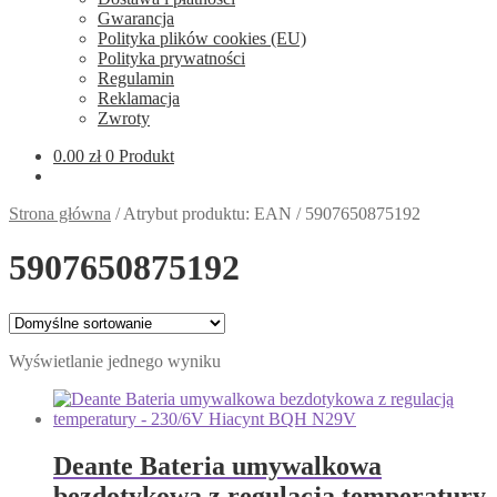
Gwarancja
Polityka plików cookies (EU)
Polityka prywatności
Regulamin
Reklamacja
Zwroty
0.00
zł
0 Produkt
Strona główna
/
Atrybut produktu: EAN
/
5907650875192
5907650875192
Wyświetlanie jednego wyniku
Deante Bateria umywalkowa
bezdotykowa z regulacją temperatury