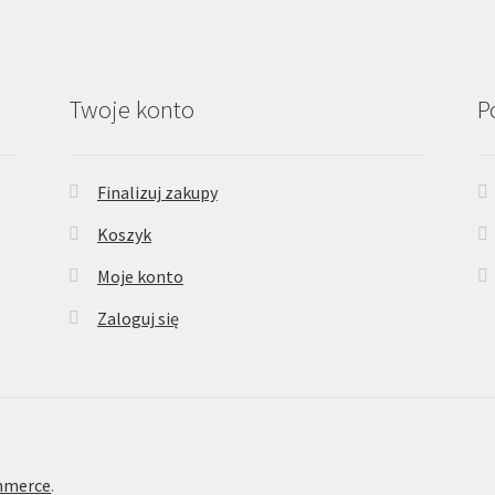
Twoje konto
P
Finalizuj zakupy
Koszyk
Moje konto
Zaloguj się
mmerce
.