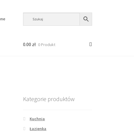
wne
0.00
zł
0 Produkt
Kategorie produktów
Kuchnia
Łazienka