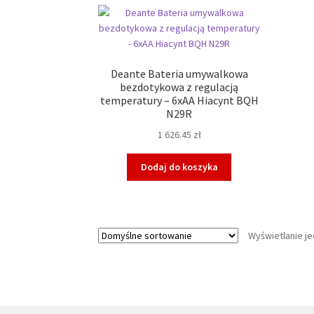
Deante Bateria umywalkowa
bezdotykowa z regulacją
temperatury – 6xAA Hiacynt BQH
N29R
1 626.45
zł
Dodaj do koszyka
Wyświetlanie j