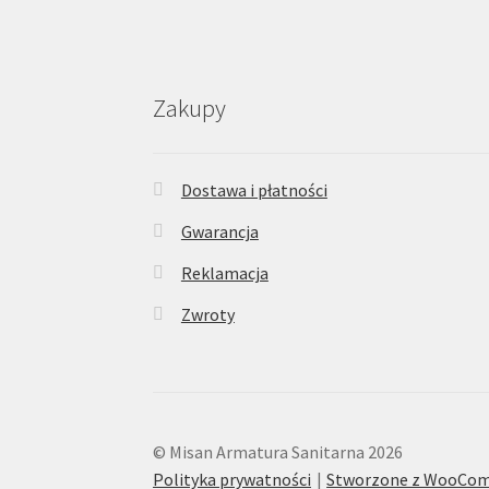
Zakupy
Dostawa i płatności
Gwarancja
Reklamacja
Zwroty
© Misan Armatura Sanitarna 2026
Polityka prywatności
Stworzone z WooCo