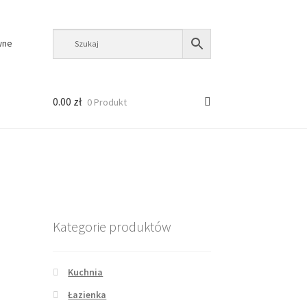
wne
0.00
zł
0 Produkt
Kategorie produktów
Kuchnia
Łazienka