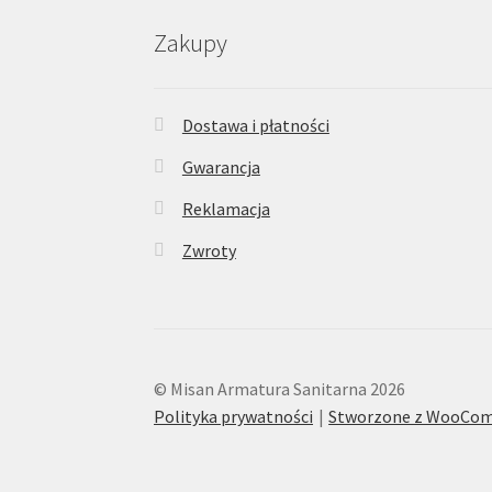
Zakupy
Dostawa i płatności
Gwarancja
Reklamacja
Zwroty
© Misan Armatura Sanitarna 2026
Polityka prywatności
Stworzone z WooCo