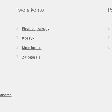
Twoje konto
P
Finalizuj zakupy
Koszyk
Moje konto
Zaloguj się
mmerce
.