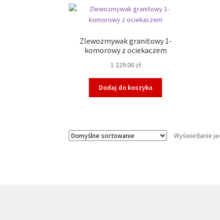
Zlewozmywak granitowy 1-
komorowy z ociekaczem
1 229.00
zł
Dodaj do koszyka
Wyświetlanie j