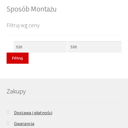
Sposób Montażu
Filtruj wg ceny
Cena
Cena
min
max
Filtruj
Zakupy
Dostawa i płatności
Gwarancja