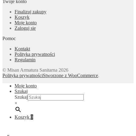
Twoje konto
Finalizuj zakupy
Koszyk
Moje konto
Zaloguj się
Pomoc
Kontakt
Polityka prywatności
Regulamin
© Misan Armatura Sanitarna 2026
Polityka prywatności
Stworzone z WooCommerce
.
Moje konto
Szukaj
Szukaj
×
Koszyk
0