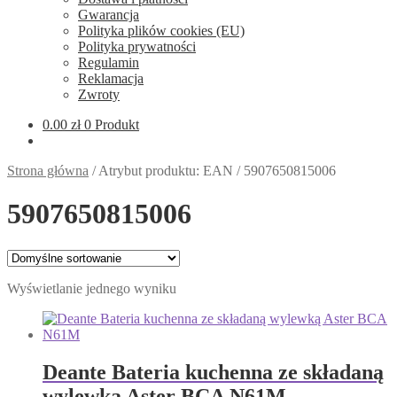
Gwarancja
Polityka plików cookies (EU)
Polityka prywatności
Regulamin
Reklamacja
Zwroty
0.00
zł
0 Produkt
Strona główna
/
Atrybut produktu: EAN
/
5907650815006
5907650815006
Wyświetlanie jednego wyniku
Deante Bateria kuchenna ze składaną
wylewką Aster BCA N61M