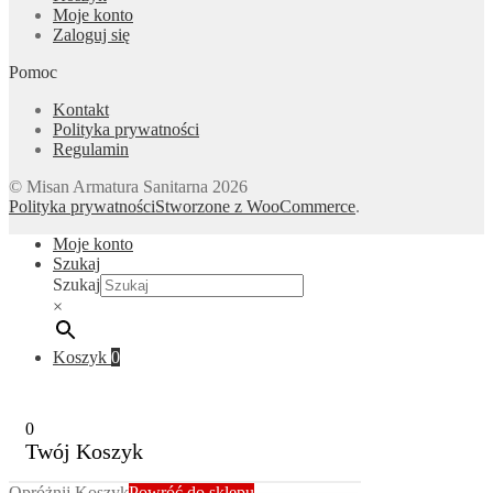
Moje konto
Zaloguj się
Pomoc
Kontakt
Polityka prywatności
Regulamin
© Misan Armatura Sanitarna 2026
Polityka prywatności
Stworzone z WooCommerce
.
Moje konto
Szukaj
Szukaj
×
Koszyk
0
0
Twój Koszyk
Opróżnij Koszyk
Powróć do sklepu