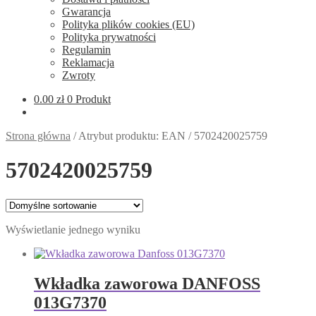
Gwarancja
Polityka plików cookies (EU)
Polityka prywatności
Regulamin
Reklamacja
Zwroty
0.00
zł
0 Produkt
Strona główna
/
Atrybut produktu: EAN
/
5702420025759
5702420025759
Wyświetlanie jednego wyniku
Wkładka zaworowa DANFOSS
013G7370