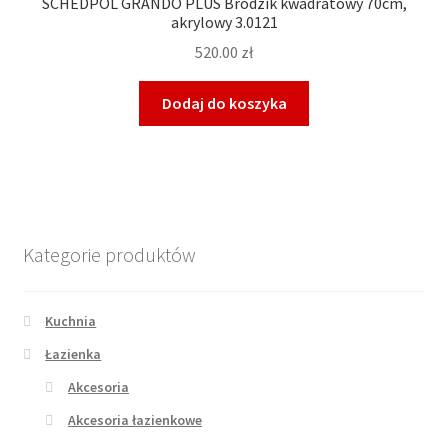
SCHEDPOL GRANDO PLUS Brodzik kwadratowy 70cm,
akrylowy 3.0121
520.00
zł
Dodaj do koszyka
Kategorie produktów
Kuchnia
Łazienka
Akcesoria
Akcesoria łazienkowe