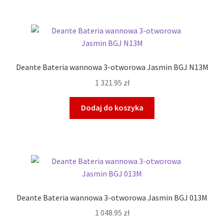
Deante Bateria wannowa 3-otworowa Jasmin BGJ N13M
1 321.95
zł
Dodaj do koszyka
Deante Bateria wannowa 3-otworowa Jasmin BGJ 013M
1 048.95
zł