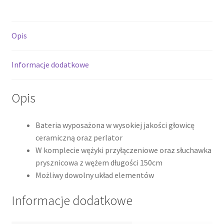
chrom
QB244S
Opis
*
Informacje dodatkowe
Opis
Bateria wyposażona w wysokiej jakości głowicę
ceramiczną oraz perlator
W komplecie wężyki przyłączeniowe oraz słuchawka
prysznicowa z wężem długości 150cm
Możliwy dowolny układ elementów
Informacje dodatkowe