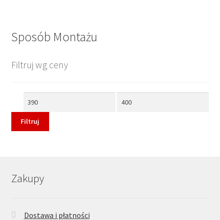
Sposób Montażu
Filtruj wg ceny
Cena
Cena
min
max
Filtruj
Zakupy
Dostawa i płatności