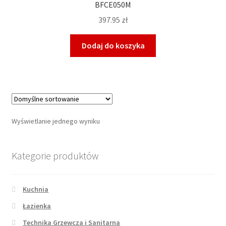
BFCE050M
397.95
zł
Dodaj do koszyka
Wyświetlanie jednego wyniku
Kategorie produktów
Kuchnia
Łazienka
Technika Grzewcza i Sanitarna